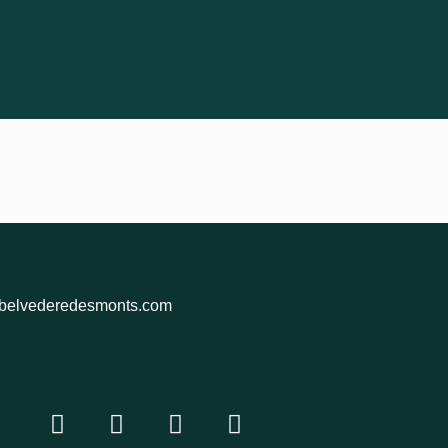
fo@belvederedesmonts.com